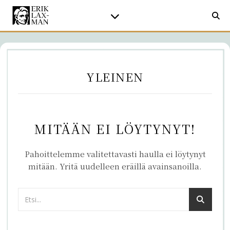
YLEINEN
MITÄÄN EI LÖYTYNYT!
Pahoittelemme valitettavasti haulla ei löytynyt
mitään. Yritä uudelleen eräillä avainsanoilla.