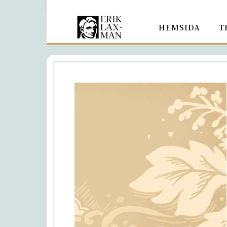
HEMSIDA
T