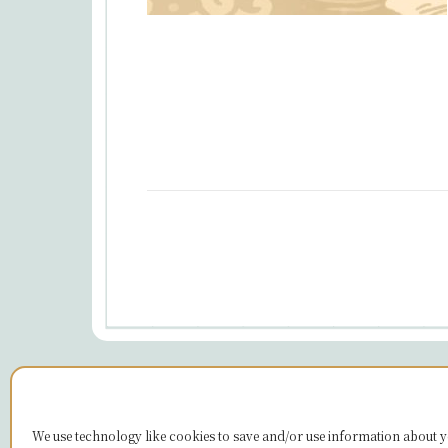
Temat Ashe av
WP Royal
.
We use technology like cookies to save and/or use information about y